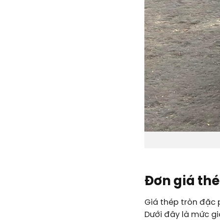
Đơn giá thé
Giá thép tròn đặc 
Dưới đây là mức gi