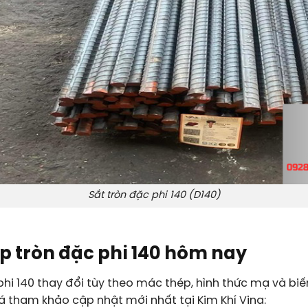
Sắt tròn đặc phi 140 (D140)
p tròn đặc phi 140 hôm nay
phi 140 thay đổi tùy theo mác thép, hình thức mạ và biế
á tham khảo cập nhật mới nhất tại Kim Khí Vina: