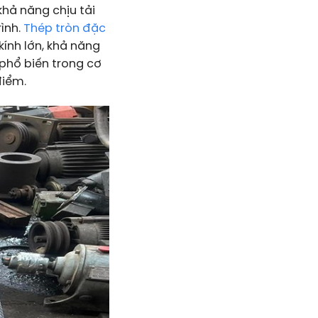
khả năng chịu tải
rình.
Thép tròn đặc
ính lớn, khả năng
 phổ biến trong cơ
điểm.