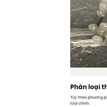
Phân loại t
Tùy theo phương ph
loại chính: