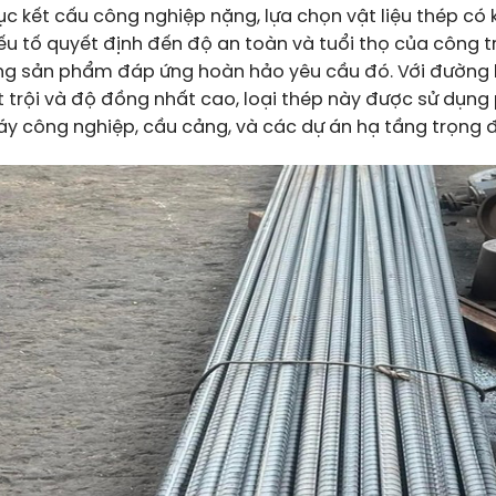
 kết cấu công nghiệp nặng, lựa chọn vật liệu thép có 
ếu tố quyết định đến độ an toàn và tuổi thọ của công t
ng sản phẩm đáp ứng hoàn hảo yêu cầu đó. Với đường k
t trội và độ đồng nhất cao, loại thép này được sử dụng
máy công nghiệp, cầu cảng, và các dự án hạ tầng trọng 