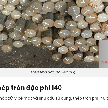
Thép tròn đặc phi 140 là gì?
hép tròn đặc phi 140
áp xử lý bề mặt và nhu cầu sử dụng, thép tròn phi 140 