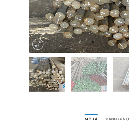
MÔ TẢ
ĐÁNH GIÁ (