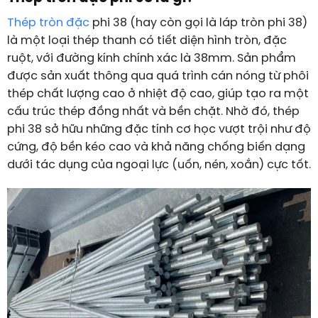
Thép tròn đặc
phi 38
(hay còn gọi là láp tròn phi 38)
là một loại thép thanh có tiết diện hình tròn, đặc
ruột, với đường kính chính xác là 38mm. Sản phẩm
được sản xuất thông qua quá trình cán nóng từ phôi
thép chất lượng cao ở nhiệt độ cao, giúp tạo ra một
cấu trúc thép đồng nhất và bền chặt. Nhờ đó, thép
phi 38 sở hữu những đặc tính cơ học vượt trội như độ
cứng, độ bền kéo cao và khả năng chống biến dạng
dưới tác dụng của ngoại lực (uốn, nén, xoắn) cực tốt.