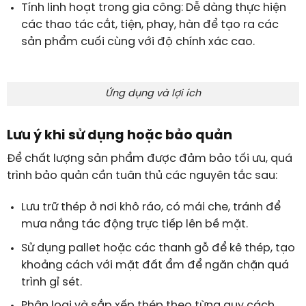
Tính linh hoạt trong gia công:
Dễ dàng thực hiện
các thao tác cắt, tiện, phay, hàn để tạo ra các
sản phẩm cuối cùng với độ chính xác cao.
Ứng dụng và lợi ích
Lưu ý khi sử dụng hoặc bảo quản
Để chất lượng sản phẩm được đảm bảo tối ưu, quá
trình bảo quản cần tuân thủ các nguyên tắc sau:
Lưu trữ thép ở nơi khô ráo, có mái che, tránh để
mưa nắng tác động trực tiếp lên bề mặt.
Sử dụng pallet hoặc các thanh gỗ để kê thép, tạo
khoảng cách với mặt đất ẩm để ngăn chặn quá
trình gỉ sét.
Phân loại và sắp xếp thép theo từng quy cách,