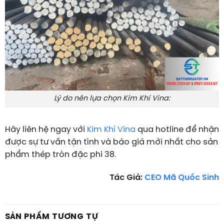
Lý do nên lựa chọn Kim Khí Vina:
Hãy liên hệ ngay với
Kim Khí Vina
qua hotline để nhận
được sự tư vấn tận tình và báo giá mới nhất cho sản
phẩm
thép tròn đặc phi 38
.
Tác Giả:
CEO Mã Quốc Sinh
SẢN PHẨM TƯƠNG TỰ