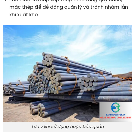
mác thép để dễ dàng quản lý và tránh nhầm lẫn
khi xuất kho.
Lưu ý khi sử dụng hoặc bảo quản