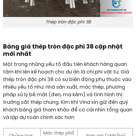
Thép tròn đặc phi 38
Bảng giá thép tròn đặc phi 38 cập nhật
mới nhất
Một trong những yếu tố đầu tiên khách hàng quan
tâm khi lên kế hoạch cho dự án là chi phí vật tư. Giá
thép tròn đặc phi 38 có sự biến động phụ thuộc vào
nhiều yếu tố như: nhà sản xuất, mác thép, phương
pháp xử lý bề mặt (đen, mạ kẽm) và tình hình thị
trường sắt thép chung. Kim Khí Vina xin gửi đến quý
khách bảng giá tham khảo để có cái nhìn tổng quan
và lập dự toán chính xác hơn:
Mác thép phổ