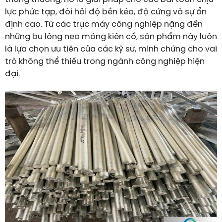
lực phức tạp, đòi hỏi độ bền kéo, độ cứng và sự ổn
định cao. Từ các trục máy công nghiệp nặng đến
những bu lông neo móng kiên cố, sản phẩm này luôn
là lựa chọn ưu tiên của các kỹ sư, minh chứng cho vai
trò không thể thiếu trong ngành công nghiệp hiện
đại.