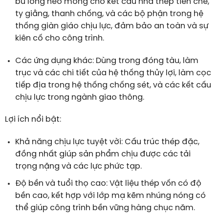
bu lông neo móng cho kết cấu nhà thép tiền chế,
ty giằng, thanh chống, và các bộ phận trong hệ
thống giàn giáo chịu lực, đảm bảo an toàn và sự
kiên cố cho công trình.
Các ứng dụng khác:
Dùng trong đóng tàu, làm
trục và các chi tiết của hệ thống thủy lợi, làm cọc
tiếp địa trong hệ thống chống sét, và các kết cấu
chịu lực trong ngành giao thông.
Lợi ích nổi bật:
Khả năng chịu lực tuyệt vời:
Cấu trúc thép đặc,
đồng nhất giúp sản phẩm chịu được các tải
trọng nặng và các lực phức tạp.
Độ bền và tuổi thọ cao:
Vật liệu thép vốn có độ
bền cao, kết hợp với lớp mạ kẽm nhúng nóng có
thể giúp công trình bền vững hàng chục năm.