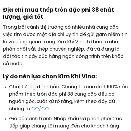
Địa chỉ mua thép tròn đặc phi 38 chất
lượng, giá tốt
Trong bối cảnh thị trường có nhiều nhà cung cấp,
việc tìm được một địa chỉ uy tín để gửi gắm niềm tin
là vô cùng quan trọng.
Kim Khí Vina
tự hào là nhà
phân phối sắt thép chuyên nghiệp, đã và đang là
đối tác tin cậy của hàng ngàn công trình trên khắp
cả nước.
Lý do nên lựa chọn Kim Khí Vina:
Chất lượng đảm bảo:
Chúng tôi cam kết 100% sản
phẩm
thép tròn đặc phi 38
cung cấp đều có
nguồn gốc, xuất xứ rõ ràng, kèm theo đầy đủ
chứng từ
CO/CQ.
Giá cả cạnh tranh:
Nhập khẩu và phân phối trực
tiếp giúp chúng tôi mang đến cho khách hàng