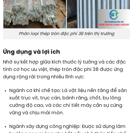
Phân loại thép tròn đặc phi 38 trên thị trường
Ứng dụng và lợi ích
Nhờ sự kết hợp giữa kích thước lý tưởng và các đặc
tính cơ học ưu việt,
thép tròn đặc phi 38
được ứng
dụng rộng rãi trong nhiều lĩnh vực:
Ngành cơ khí chế tạo:
Là vật liệu nền tảng để sản
xuất trục vít, trục cán, bánh răng, chốt, bu lông
cường độ cao, và các chi tiết máy cần sự cứng
vững và chịu mài mòn.
Ngành xây dựng công nghiệp:
Được sử dụng làm