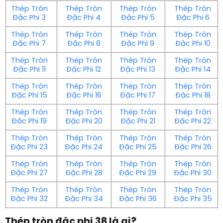
Thép Tròn
Thép Tròn
Thép Tròn
Thép Tròn
Đặc Phi 3
Đặc Phi 4
Đặc Phi 5
Đặc Phi 6
Thép Tròn
Thép Tròn
Thép Tròn
Thép Tròn
Đặc Phi 7
Đặc Phi 8
Đặc Phi 9
Đặc Phi 10
Thép Tròn
Thép Tròn
Thép Tròn
Thép Tròn
Đặc Phi 11
Đặc Phi 12
Đặc Phi 13
Đặc Phi 14
Thép Tròn
Thép Tròn
Thép Tròn
Thép Tròn
Đặc Phi 15
Đặc Phi 16
Đặc Phi 17
Đặc Phi 18
Thép Tròn
Thép Tròn
Thép Tròn
Thép Tròn
Đặc Phi 19
Đặc Phi 20
Đặc Phi 21
Đặc Phi 22
Thép Tròn
Thép Tròn
Thép Tròn
Thép Tròn
Đặc Phi 23
Đặc Phi 24
Đặc Phi 25
Đặc Phi 26
Thép Tròn
Thép Tròn
Thép Tròn
Thép Tròn
Đặc Phi 27
Đặc Phi 28
Đặc Phi 29
Đặc Phi 30
Thép Tròn
Thép Tròn
Thép Tròn
Thép Tròn
Đặc Phi 32
Đặc Phi 34
Đặc Phi 36
Đặc Phi 35
Thép tròn đặc phi 38 là gì?