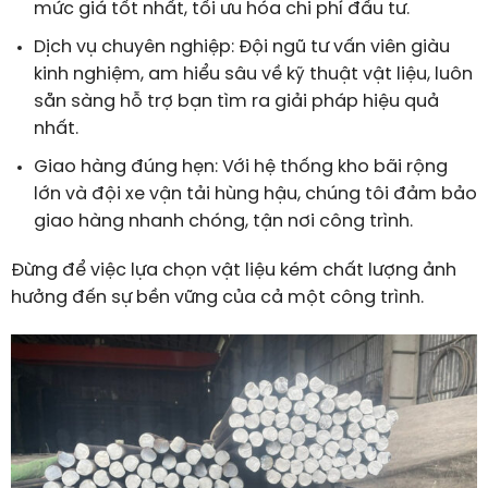
mức giá tốt nhất, tối ưu hóa chi phí đầu tư.
Dịch vụ chuyên nghiệp:
Đội ngũ tư vấn viên giàu
kinh nghiệm, am hiểu sâu về kỹ thuật vật liệu, luôn
sẵn sàng hỗ trợ bạn tìm ra giải pháp hiệu quả
nhất.
Giao hàng đúng hẹn:
Với hệ thống kho bãi rộng
lớn và đội xe vận tải hùng hậu, chúng tôi đảm bảo
giao hàng nhanh chóng, tận nơi công trình.
Đừng để việc lựa chọn vật liệu kém chất lượng ảnh
hưởng đến sự bền vững của cả một công trình.