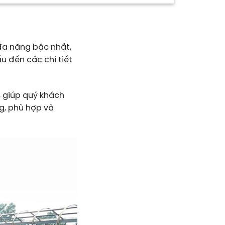
đa năng bậc nhất,
u đến các chi tiết
, giúp quý khách
g, phù hợp và