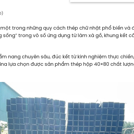
0)
 một trong những quy cách thép chữ nhật phổ biến và 
g sống” trong vô số ứng dụng từ làm xà gồ, khung kết cấ
 cẩm nang chuyên sâu, đúc kết từ kinh nghiệm thực chiến
Vina lựa chọn được sản phẩm thép hộp 40×80 chất lượn