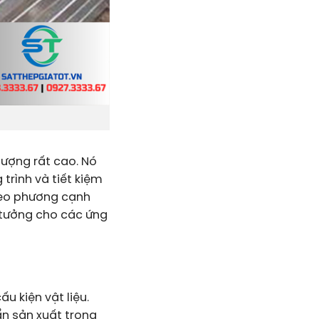
lượng rất cao. Nó
trình và tiết kiệm
 theo phương cạnh
 tưởng cho các ứng
 kiện vật liệu.
n sản xuất trong