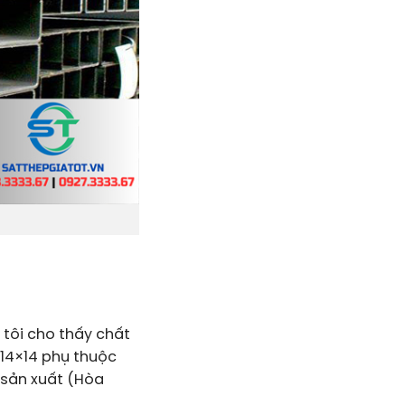
 tôi cho thấy chất
14×14
phụ thuộc
 sản xuất (Hòa