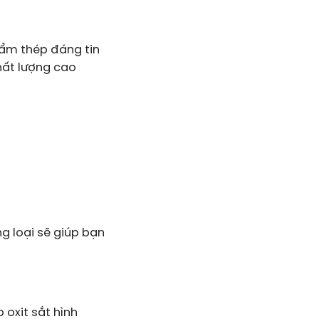
hẩm thép đáng tin
hất lượng cao
ng loại sẽ giúp bạn
 oxit sắt hình