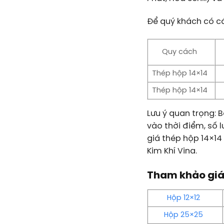
Để quý khách có cá
Quy cách
Thép hộp 14×14
Thép hộp 14×14
Lưu ý quan trọng:
B
vào thời điểm, số 
giá thép hộp 14×14 
Kim Khí Vina.
Tham khảo giá
Hộp 12×12
Hộp 25×25