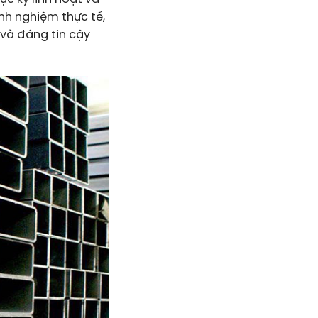
inh nghiệm thực tế,
 và đáng tin cậy