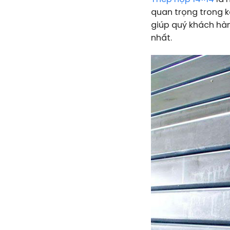
quan trọng trong kế
giúp quý khách hàn
nhất.