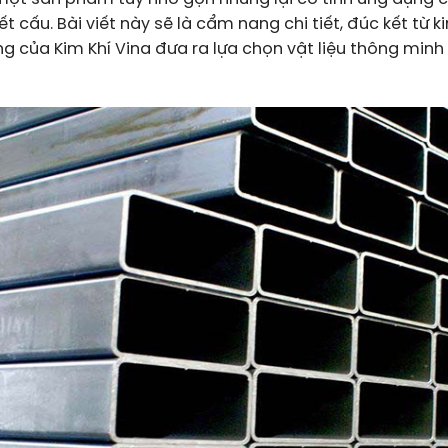
t cấu. Bài viết này sẽ là cẩm nang chi tiết, đúc kết từ k
g của Kim Khí Vina đưa ra lựa chọn vật liệu thông minh