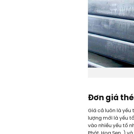
Đơn giá th
Giá cả luôn là yếu
lượng mới là yếu tố
vào nhiều yếu tố n
Phát, Hoa Sen…) và