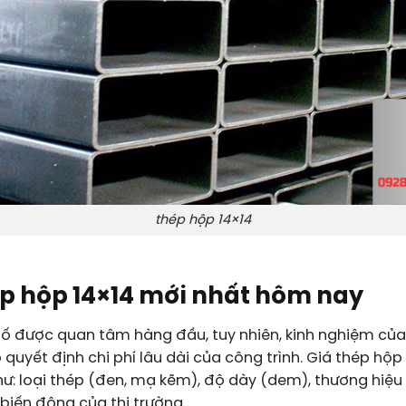
thép hộp 14×14
ép hộp 14×14 mới nhất hôm nay
 tố được quan tâm hàng đầu, tuy nhiên, kinh nghiệm của
 quyết định chi phí lâu dài của công trình. Giá
thép hộp 
hư: loại thép (đen, mạ kẽm), độ dày (dem), thương hiệu
 biến động của thị trường.