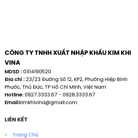
CÔNG TY TNHH XUẤT NHẬP KHẨU KIM KHI
VINA
MDSD :
0314190520
Địa chỉ :
23/23 Đường Số 12, KP2, Phường Hiệp Bình
Phước, Thủ Đức, TP Hồ Chí Minh, Việt Nam
Hotline:
0927.3333.67
-
0928.3333.67
Email:
kimkhivina@gmail.com
LIÊN KẾT
Trang Chủ