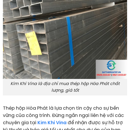
Kim Khí Vina là địa chỉ mua thép hộp Hòa Phát chất
lượng, giá tốt
Thép hộp Hòa Phát là lựa chọn tin cậy cho sự bền
vững của công trình. Đừng ngần ngại liên hệ với các
chuyên gia tại
Kim Khí Vina
để nhận được sự hỗ trợ