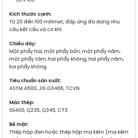
50 x 100
Kích thước cạnh:
Từ 20 đến 100 milimet, đáp ứng đa dạng nhu
cầu kết cấu và cơ khí.
Chiều dày:
Một phẩy hai, một phẩy bốn, một phẩy năm,
một phẩy tám, hai phẩy không, hai phẩy năm,
ba phẩy không
Tiêu chuẩn sản xuất:
ASTM A500, JIS G3466, TCVN
Mác thép:
SS400, Q235, Q345, CT3
Bề mặt:
Thép hộp đen hoặc thép hộp mạ kẽm (mạ kẽm