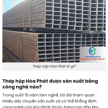
Thép hộp Hòa Phát là gì?
Thép hộp Hòa Phát được sản xuất bằng
công nghệ nào?
Trong suốt 15 năm làm nghề, tôi đã tham quan
nhiều dây chuyền sản xuất và có thể khẳng định
công nghệ của Hòa Phát thuộc hàng top đầu khu