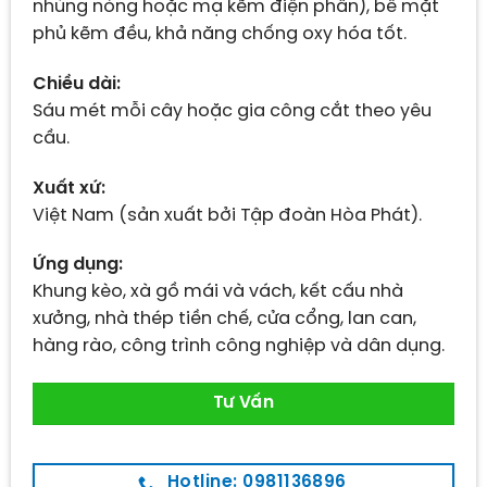
nhúng nóng hoặc mạ kẽm điện phân), bề mặt
phủ kẽm đều, khả năng chống oxy hóa tốt.
Chiều dài:
Sáu mét mỗi cây hoặc gia công cắt theo yêu
cầu.
Xuất xứ:
Việt Nam (sản xuất bởi Tập đoàn Hòa Phát).
Ứng dụng:
Khung kèo, xà gồ mái và vách, kết cấu nhà
xưởng, nhà thép tiền chế, cửa cổng, lan can,
hàng rào, công trình công nghiệp và dân dụng.
Tư Vấn
Hotline: 0981136896