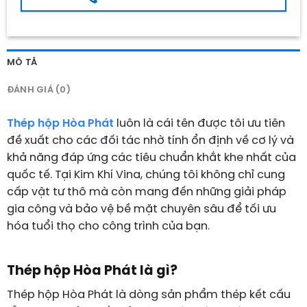
MÔ TẢ
ĐÁNH GIÁ (0)
Thép hộp Hòa Phát
luôn là cái tên được tôi ưu tiên
đề xuất cho các đối tác nhờ tính ổn định về cơ lý và
khả năng đáp ứng các tiêu chuẩn khắt khe nhất của
quốc tế. Tại Kim Khí Vina, chúng tôi không chỉ cung
cấp vật tư thô mà còn mang đến những giải pháp
gia công và bảo vệ bề mặt chuyên sâu để tối ưu
hóa tuổi thọ cho công trình của bạn.
Thép hộp Hòa Phát là gì?
Thép hộp Hòa Phát là dòng sản phẩm thép kết cấu