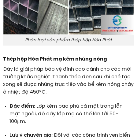
Phân loại sản phẩm thép hộp Hòa Phát
Thép hộp Hòa Phát mạ kẽm nhúng nóng
Đây là giải pháp bảo vệ đỉnh cao dành cho các môi
trường khắc nghiệt. Thanh thép đen sau khi chế tạo
xong sẽ được nhúng trực tiếp vào bể kẽm nóng chảy
ở nhiệt độ 450°C.
Đặc điểm:
Lớp kẽm bao phủ cả mặt trong lẫn
mặt ngoài, độ dày lớp mạ có thể lên tới 50-
100μm.
Lưu ý chuyên gia:
Đối với các công trình ven biển