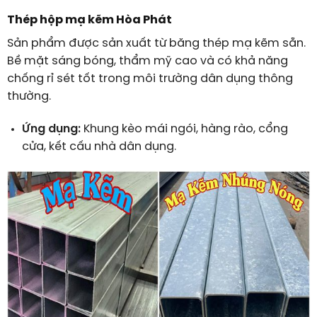
Thép hộp mạ kẽm Hòa Phát
Sản phẩm được sản xuất từ băng thép mạ kẽm sẵn.
Bề mặt sáng bóng, thẩm mỹ cao và có khả năng
chống rỉ sét tốt trong môi trường dân dụng thông
thường.
Ứng dụng:
Khung kèo mái ngói, hàng rào, cổng
cửa, kết cấu nhà dân dụng.