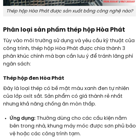
Thép hộp Hòa Phát được sản xuất bằng công nghệ nào?
Phân loại sản phẩm thép hộp Hòa Phát
Tùy vào môi trường sử dụng và yêu cầu kỹ thuật của
công trình, thép hộp Hòa Phát được chia thành 3
phân khúc chính mà bạn cần lưu ý để tránh lãng phí
ngân sách:
Thép hộp đen Hòa Phát
Đây là loại thép có bề mặt màu xanh đen tự nhiên
của lớp oxit sắt. Sản phẩm có giá thành rẻ nhất
nhưng khả năng chống ăn mòn thấp.
Ứng dụng:
Thường dùng cho các cấu kiện nằm
bên trong nhà, khung máy móc được sơn phủ bảo
vệ hoặc các công trình tạm.