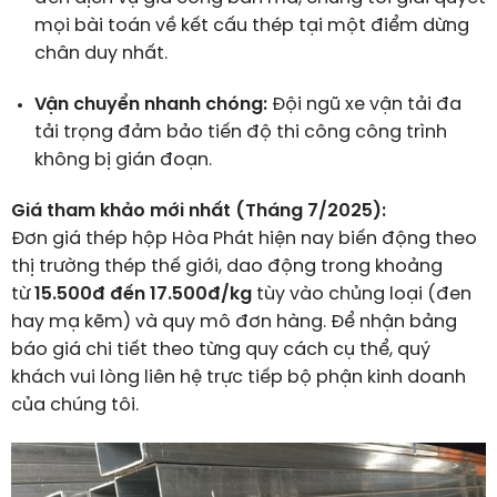
mọi bài toán về kết cấu thép tại một điểm dừng
chân duy nhất.
Vận chuyển nhanh chóng:
Đội ngũ xe vận tải đa
tải trọng đảm bảo tiến độ thi công công trình
không bị gián đoạn.
Giá tham khảo mới nhất (Tháng 7/2025):
Đơn giá thép hộp Hòa Phát hiện nay biến động theo
thị trường thép thế giới, dao động trong khoảng
từ
15.500đ đến 17.500đ/kg
tùy vào chủng loại (đen
hay mạ kẽm) và quy mô đơn hàng. Để nhận bảng
báo giá chi tiết theo từng quy cách cụ thể, quý
khách vui lòng liên hệ trực tiếp bộ phận kinh doanh
của chúng tôi.