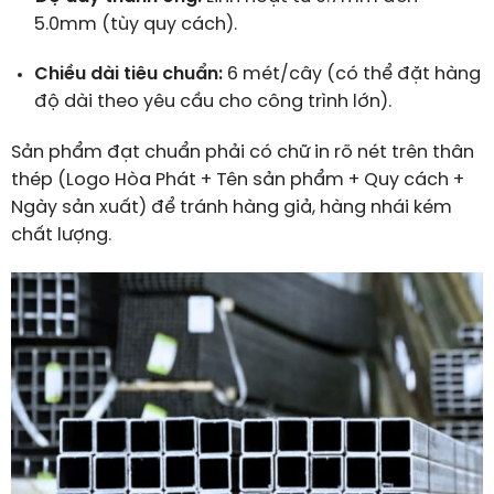
5.0mm (tùy quy cách).
Chiều dài tiêu chuẩn:
6 mét/cây (có thể đặt hàng
độ dài theo yêu cầu cho công trình lớn).
Sản phẩm đạt chuẩn phải có chữ in rõ nét trên thân
thép (Logo Hòa Phát + Tên sản phẩm + Quy cách +
Ngày sản xuất) để tránh hàng giả, hàng nhái kém
chất lượng.