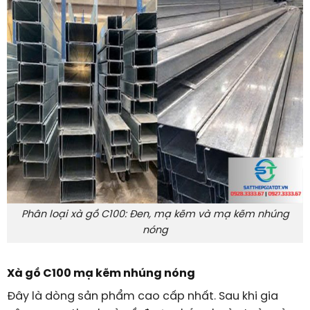
Phân loại xà gồ C100: Đen, mạ kẽm và mạ kẽm nhúng
nóng
Xà gồ C100 mạ kẽm nhúng nóng
Đây là dòng sản phẩm cao cấp nhất. Sau khi gia