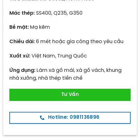
Mác thép:
SS400, Q235, G350
Bề mặt:
Mạ kẽm
Chiều dài:
6 mét hoặc gia công theo yêu cầu
Xuất xứ:
Việt Nam, Trung Quốc
Ứng dụng:
Làm xà gồ mái, xà gồ vách, khung
nhà xưởng, nhà thép tiền chế
Tư Vấn
Hotline: 0981136896