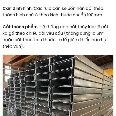
Cán định hình:
Các rulo cán sẽ uốn nắn dải thép
thành hình chữ C theo kích thước chuẩn 100mm.
Cắt thành phẩm:
Hệ thống dao cắt thủy lực sẽ cắt
xà gồ theo chiều dài yêu cầu (thông dụng là 6m
hoặc cắt theo kích thước lẻ để giảm thiểu hao hụt
thép vụn).