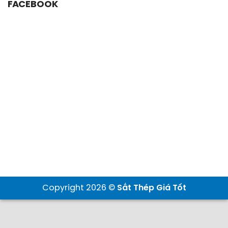
FACEBOOK
Copyright 2026 ©
Sắt Thép Giá Tốt