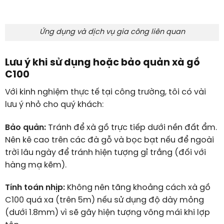
Ứng dụng và dịch vụ gia công liên quan
Lưu ý khi sử dụng hoặc bảo quản xà gồ
C100
Với kinh nghiệm thực tế tại công trường, tôi có vài
lưu ý nhỏ cho quý khách:
Bảo quản:
Tránh để xà gồ trực tiếp dưới nền đất ẩm.
Nên kê cao trên các đà gỗ và bọc bạt nếu để ngoài
trời lâu ngày để tránh hiện tượng gỉ trắng (đối với
hàng mạ kẽm).
Tính toán nhịp:
Không nên tăng khoảng cách xà gồ
C100 quá xa (trên 5m) nếu sử dụng độ dày mỏng
(dưới 1.8mm) vì sẽ gây hiện tượng võng mái khi lợp