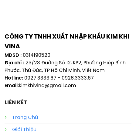
CÔNG TY TNHH XUẤT NHẬP KHẨU KIM KHI
VINA
MDSD :
0314190520
Địa chỉ :
23/23 Đường Số 12, KP2, Phường Hiệp Bình
Phước, Thủ Đức, TP Hồ Chí Minh, Việt Nam
Hotline:
0927.3333.67
-
0928.3333.67
Email:
kimkhivina@gmail.com
LIÊN KẾT
Trang Chủ
Giới Thiệu