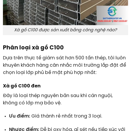
Xà gồ C100 được sản xuất bằng công nghệ nào?
Phân loại xà gồ C100
Dựa trên thực tế giám sát hơn 500 tấn thép, tôi luôn
khuyên khách hàng cân nhắc môi trường lắp đặt để
chọn loại lớp phủ bề mặt phù hợp nhất:
Xà gồ C100 đen
Đây là loại thép nguyên bản sau khi cán nguội,
không có lớp mạ bảo vệ.
Ưu điểm:
Giá thành rẻ nhất trong 3 loại.
Nhược điểm:
Dễ bị oxy hóa, gỉ sét nếu tiếp xúc với