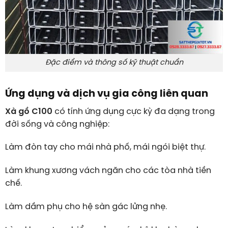
Đặc điểm và thông số kỹ thuật chuẩn
Ứng dụng và dịch vụ gia công liên quan
Xà gồ C100
có tính ứng dụng cực kỳ đa dạng trong
đời sống và công nghiệp:
Làm đòn tay cho mái nhà phố, mái ngói biệt thự.
Làm khung xương vách ngăn cho các tòa nhà tiền
chế.
Làm dầm phụ cho hệ sàn gác lửng nhẹ.