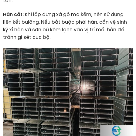
tôn.
Hàn cắt:
Khi lắp dựng xà gồ mạ kẽm, nên sử dụng
liên kết bulông. Nếu bắt buộc phải hàn, cần vệ sinh
kỹ xỉ hàn và sơn bù kẽm lạnh vào vị trí mối hàn để
tránh gỉ sét cục bộ.