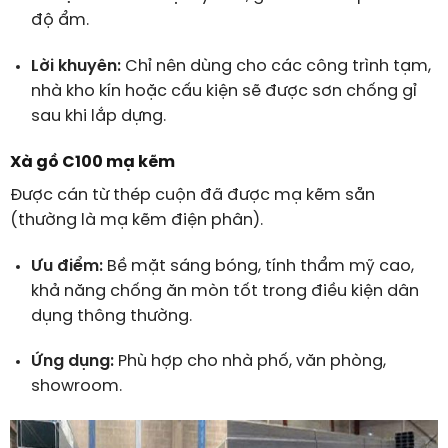
độ ẩm.
Lời khuyên:
Chỉ nên dùng cho các công trình tạm,
nhà kho kín hoặc cấu kiện sẽ được sơn chống gỉ
sau khi lắp dựng.
Xà gồ C100 mạ kẽm
Được cán từ thép cuộn đã được mạ kẽm sẵn
(thường là mạ kẽm điện phân).
Ưu điểm:
Bề mặt sáng bóng, tính thẩm mỹ cao,
khả năng chống ăn mòn tốt trong điều kiện dân
dụng thông thường.
Ứng dụng:
Phù hợp cho nhà phố, văn phòng,
showroom.