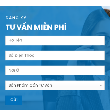
ĐĂNG KÝ
TƯ VẤN MIỄN PHÍ