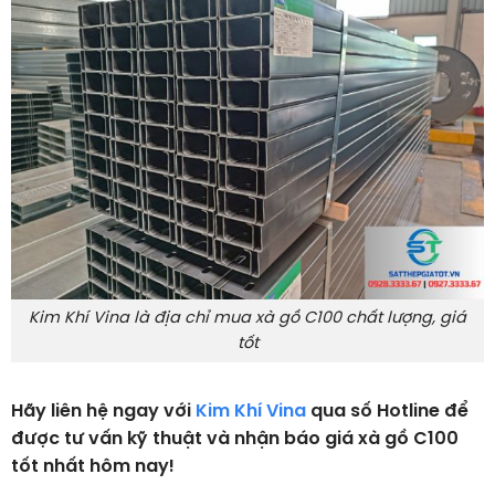
Kim Khí Vina là địa chỉ mua xà gồ C100 chất lượng, giá
tốt
Hãy liên hệ ngay với
Kim Khí Vina
qua số Hotline để
được tư vấn kỹ thuật và nhận báo giá xà gồ C100
tốt nhất hôm nay!