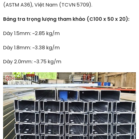
(ASTM A36), Việt Nam (TCVN 5709).
Bảng tra trọng lượng tham khảo (C100 x 50 x 20):
Dày 1.5mm: ~2.85
kg/m
Dày 1.8mm: ~3.38
kg/m
Dày 2.0mm: ~3.75
kg/m