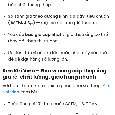
bảo chất lượng thép.
So sánh giá theo
đường kính, độ dày, tiêu chuẩn
(ASTM, JIS,..)
— một số nơi báo giá theo kg.
Yêu cầu
báo giá cập nhật
vì giá thép ống có thể
thay đổi theo thị trường.
Ưu tiên đơn vị có kho lớn hoặc nhà máy sản xuất
để dễ đặt hàng số lượng lớn.
Kim Khí Vina – Đơn vị cung cấp thép ống
giá rẻ, chất lượng, giao hàng nhanh
Với hơn 10 năm kinh nghiệm phân phối sắt thép,
Kim
Khí Vina
cam kết:
Thép ống phi 101 đạt chuẩn ASTM, JIS, TCVN.