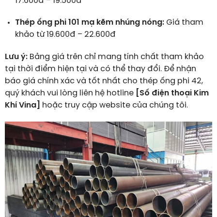
17.600đ – 19.500đ
Thép ống phi 101 mạ kẽm nhúng nóng:
Giá tham
khảo từ 19.600đ – 22.600đ
Lưu ý:
Bảng giá trên chỉ mang tính chất tham khảo
tại thời điểm hiện tại và có thể thay đổi. Để nhận
báo giá chính xác và tốt nhất cho thép ống phi 42,
quý khách vui lòng liên hệ hotline
[Số điện thoại Kim
Khí Vina]
hoặc truy cập website của chúng tôi.