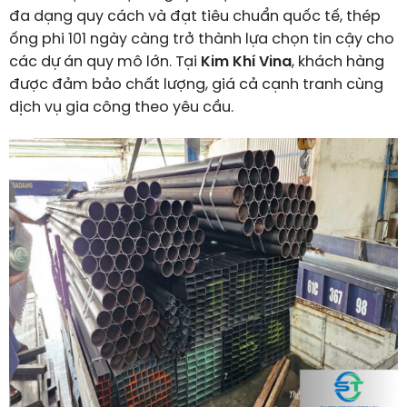
đa dạng quy cách và đạt tiêu chuẩn quốc tế, thép
ống phi 101 ngày càng trở thành lựa chọn tin cậy cho
các dự án quy mô lớn. Tại
Kim Khí Vina
, khách hàng
được đảm bảo chất lượng, giá cả cạnh tranh cùng
dịch vụ gia công theo yêu cầu.