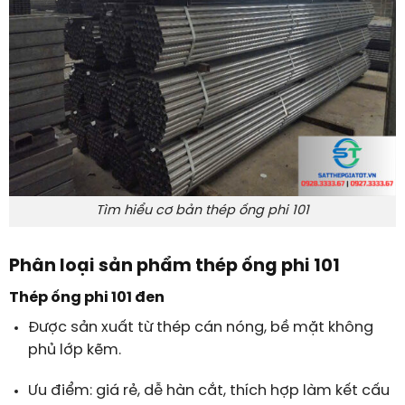
Tìm hiểu cơ bản thép ống phi 101
Phân loại sản phẩm thép ống phi 101
Thép ống phi 101 đen
Được sản xuất từ thép cán nóng, bề mặt không
phủ lớp kẽm.
Ưu điểm: giá rẻ, dễ hàn cắt, thích hợp làm kết cấu