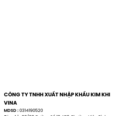
CÔNG TY TNHH XUẤT NHẬP KHẨU KIM KHI
VINA
MDSD :
0314190520