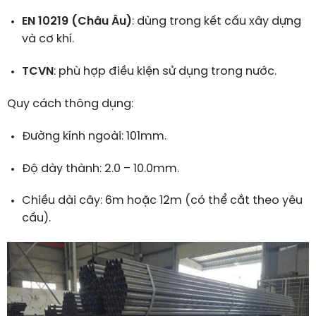
EN 10219 (Châu Âu)
: dùng trong kết cấu xây dựng
và cơ khí.
TCVN
: phù hợp điều kiện sử dụng trong nước.
Quy cách thông dụng:
Đường kính ngoài: 101mm.
Độ dày thành: 2.0 – 10.0mm.
Chiều dài cây: 6m hoặc 12m (có thể cắt theo yêu
cầu).