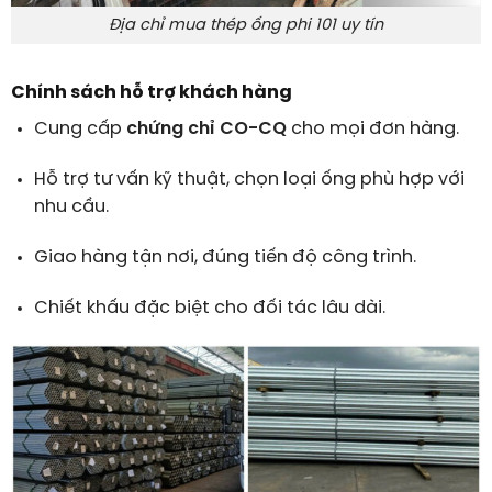
Địa chỉ mua thép ống phi 101 uy tín
Chính sách hỗ trợ khách hàng
Cung cấp
chứng chỉ CO-CQ
cho mọi đơn hàng.
Hỗ trợ tư vấn kỹ thuật, chọn loại ống phù hợp với
nhu cầu.
Giao hàng tận nơi, đúng tiến độ công trình.
Chiết khấu đặc biệt cho đối tác lâu dài.