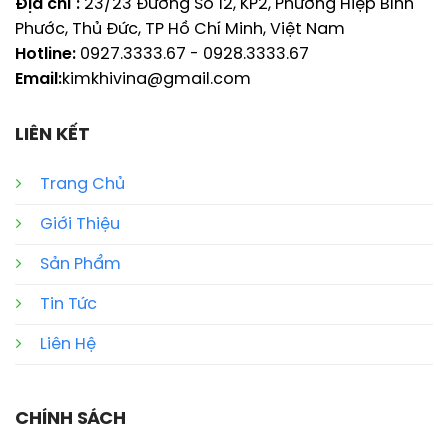
Địa chỉ :
23/23 Đường Số 12, KP2, Phường Hiệp Bình
Phước, Thủ Đức, TP Hồ Chí Minh, Việt Nam
Hotline:
0927.3333.67
-
0928.3333.67
Email:
kimkhivina@gmail.com
LIÊN KẾT
Trang Chủ
Giới Thiệu
Sản Phẩm
Tin Tức
Liên Hệ
CHÍNH SÁCH