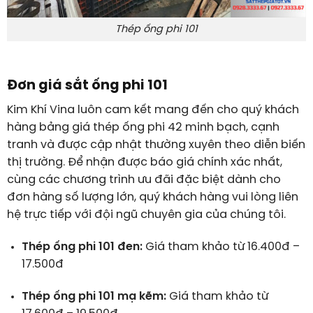
Thép ống phi 101
Đơn giá sắt ống phi 101
Kim Khí Vina luôn cam kết mang đến cho quý khách
hàng bảng giá thép ống phi 42 minh bạch, cạnh
tranh và được cập nhật thường xuyên theo diễn biến
thị trường. Để nhận được báo giá chính xác nhất,
cùng các chương trình ưu đãi đặc biệt dành cho
đơn hàng số lượng lớn, quý khách hàng vui lòng liên
hệ trực tiếp với đội ngũ chuyên gia của chúng tôi.
Thép ống phi 101 đen:
Giá tham khảo từ 16.400đ –
17.500đ
Thép ống phi 101 mạ kẽm:
Giá tham khảo từ