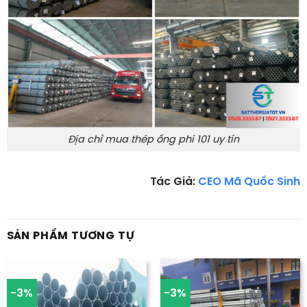
Địa chỉ mua thép ống phi 101 uy tín
Tác Giả:
CEO Mã Quốc Sinh
SẢN PHẨM TƯƠNG TỰ
-3%
-3%