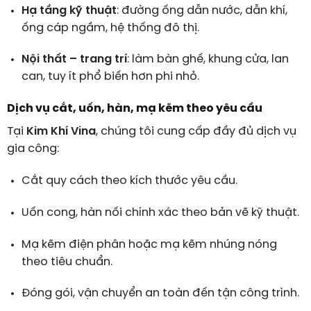
Hạ tầng kỹ thuật
: đường ống dẫn nước, dẫn khí,
ống cáp ngầm, hệ thống đô thị.
Nội thất – trang trí
: làm bàn ghế, khung cửa, lan
can, tuy ít phổ biến hơn phi nhỏ.
Dịch vụ cắt, uốn, hàn, mạ kẽm theo yêu cầu
Tại
Kim Khí Vina
, chúng tôi cung cấp đầy đủ dịch vụ
gia công:
Cắt quy cách theo kích thước yêu cầu.
Uốn cong, hàn nối chính xác theo bản vẽ kỹ thuật.
Mạ kẽm điện phân hoặc mạ kẽm nhúng nóng
theo tiêu chuẩn.
Đóng gói, vận chuyển an toàn đến tận công trình.