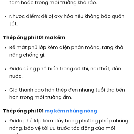
tạm hoặc trong môi trường khô ráo.
Nhược điểm: dễ bị oxy hóa nếu không bảo quản
tốt.
Thép ống phi 101 mạ kẽm
Bề mặt phủ lớp kẽm điện phân mỏng, tăng khả
năng chống gỉ.
Được dùng phổ biến trong cơ khí, nội thất, dẫn
nước.
Giá thành cao hơn thép đen nhưng tuổi thọ bền
hơn trong môi trường ẩm.
Thép ống phi 101
mạ kẽm nhúng nóng
Được phủ lớp kẽm dày bằng phương pháp nhúng
nóng, bảo vệ tối ưu trước tác động của môi