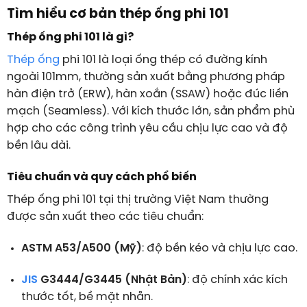
Tìm hiểu cơ bản thép ống phi 101
Thép ống phi 101 là gì?
Thép ống
phi 101 là loại ống thép có đường kính
ngoài 101mm, thường sản xuất bằng phương pháp
hàn điện trở (ERW), hàn xoắn (SSAW) hoặc đúc liền
mạch (Seamless). Với kích thước lớn, sản phẩm phù
hợp cho các công trình yêu cầu chịu lực cao và độ
bền lâu dài.
Tiêu chuẩn và quy cách phổ biến
Thép ống phi 101 tại thị trường Việt Nam thường
được sản xuất theo các tiêu chuẩn:
ASTM A53/A500 (Mỹ)
: độ bền kéo và chịu lực cao.
JIS
G3444/G3445 (Nhật Bản)
: độ chính xác kích
thước tốt, bề mặt nhẵn.