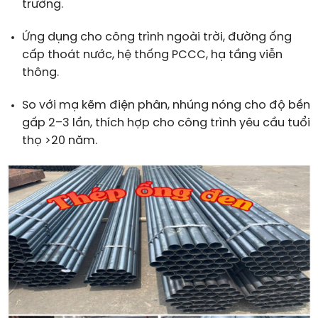
trường.
Ứng dụng cho công trình ngoài trời, đường ống
cấp thoát nước, hệ thống PCCC, hạ tầng viễn
thông.
So với mạ kẽm điện phân, nhúng nóng cho độ bền
gấp 2–3 lần, thích hợp cho công trình yêu cầu tuổi
thọ >20 năm.