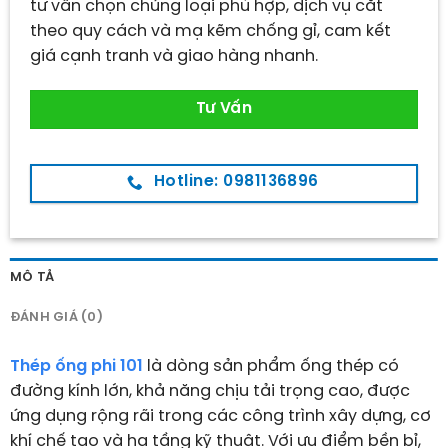
tư vấn chọn chủng loại phù hợp, dịch vụ cắt
theo quy cách và mạ kẽm chống gỉ, cam kết
giá cạnh tranh và giao hàng nhanh.
Tư Vấn
Hotline: 0981136896
MÔ TẢ
ĐÁNH GIÁ (0)
Thép ống phi 101
là dòng sản phẩm ống thép có
đường kính lớn, khả năng chịu tải trọng cao, được
ứng dụng rộng rãi trong các công trình xây dựng, cơ
khí chế tạo và hạ tầng kỹ thuật. Với ưu điểm bền bỉ,