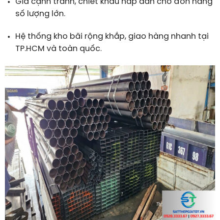
Giá cạnh tranh, chiết khấu hấp dẫn cho đơn hàng
số lượng lớn.
Hệ thống kho bãi rộng khắp, giao hàng nhanh tại
TP.HCM và toàn quốc.