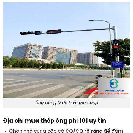
Ứng dụng & dịch vụ gia công
Địa chỉ mua thép ống phi 101 uy tín
Chọn nhà cung cấp có
CO/CQ rõ ràng
để đảm