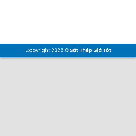
Copyright 2026 ©
Sắt Thép Giá Tốt