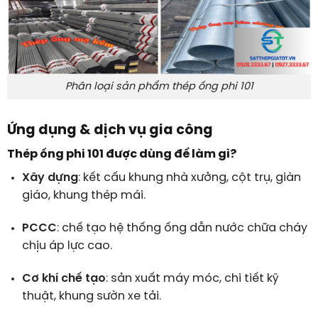
Phân loại sản phẩm thép ống phi 101
Ứng dụng & dịch vụ gia công
Thép ống phi 101 được dùng để làm gì?
Xây dựng
: kết cấu khung nhà xưởng, cột trụ, giàn
giáo, khung thép mái.
PCCC
: chế tạo hệ thống ống dẫn nước chữa cháy
chịu áp lực cao.
Cơ khí chế tạo
: sản xuất máy móc, chi tiết kỹ
thuật, khung sườn xe tải.