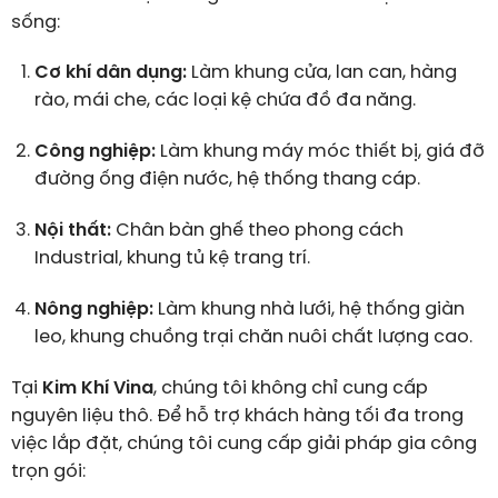
sống:
Cơ khí dân dụng:
Làm khung cửa, lan can, hàng
rào, mái che, các loại kệ chứa đồ đa năng.
Công nghiệp:
Làm khung máy móc thiết bị, giá đỡ
đường ống điện nước, hệ thống thang cáp.
Nội thất:
Chân bàn ghế theo phong cách
Industrial, khung tủ kệ trang trí.
Nông nghiệp:
Làm khung nhà lưới, hệ thống giàn
leo, khung chuồng trại chăn nuôi chất lượng cao.
Tại
Kim Khí Vina
, chúng tôi không chỉ cung cấp
nguyên liệu thô. Để hỗ trợ khách hàng tối đa trong
việc lắp đặt, chúng tôi cung cấp giải pháp gia công
trọn gói: