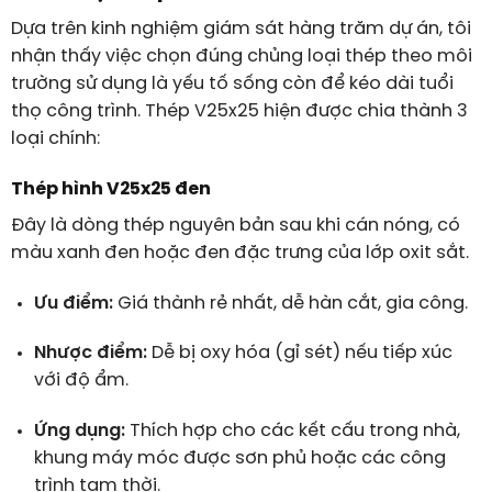
Dựa trên kinh nghiệm giám sát hàng trăm dự án, tôi
nhận thấy việc chọn đúng chủng loại thép theo môi
trường sử dụng là yếu tố sống còn để kéo dài tuổi
thọ công trình. Thép V25x25 hiện được chia thành 3
loại chính:
Thép hình V25x25 đen
Đây là dòng thép nguyên bản sau khi cán nóng, có
màu xanh đen hoặc đen đặc trưng của lớp oxit sắt.
Ưu điểm:
Giá thành rẻ nhất, dễ hàn cắt, gia công.
Nhược điểm:
Dễ bị oxy hóa (gỉ sét) nếu tiếp xúc
với độ ẩm.
Ứng dụng:
Thích hợp cho các kết cấu trong nhà,
khung máy móc được sơn phủ hoặc các công
trình tạm thời.