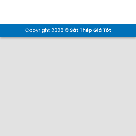
Copyright 2026 ©
Sắt Thép Giá Tốt