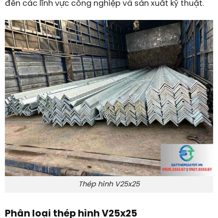
đến các lĩnh vực công nghiệp và sản xuất kỹ thuật.
Thép hình V25x25
Phân loại thép hình V25x25