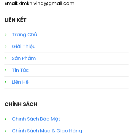
Email:
kimkhivina@gmail.com
LIÊN KẾT
Trang Chủ
Giới Thiệu
Sản Phẩm
Tin Tức
Liên Hệ
CHÍNH SÁCH
Chính Sách Bảo Mật
Chính Sách Mua & Giao Hàng