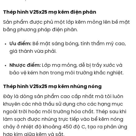
Thép hình V25x25 mạ kẽm điện phân
Sản phẩm được phủ một lớp kẽm mỏng lên bề mặt
bằng phương pháp điện phân.
Ưu điểm:
Bề mặt sáng bóng, tính thẩm mỹ cao,
giá thành vừa phải.
Nhược điểm:
Lớp mạ mỏng, dễ bị trầy xước và
bảo vệ kém hơn trong môi trường khắc nghiệt.
Thép hình V25x25 mạ kẽm nhúng nóng
Đây là dòng sản phẩm cao cấp nhất mà tôi luôn
khuyên các nhà thầu sử dụng cho các hạng mục
ngoài trời hoặc môi trường hóa chất. Thép sau khi
làm sạch được nhúng trực tiếp vào bể kẽm nóng
chảy ở nhiệt độ khoảng 450 độ C, tạo ra phản ứng
hợp kim giữa kẽm và sắt.