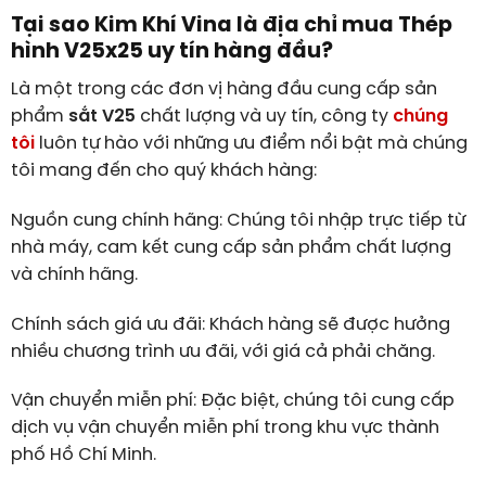
Tại sao Kim Khí Vina là địa chỉ mua Thép
hình V25x25 uy tín hàng đầu?
Là một trong các đơn vị hàng đầu cung cấp sản
phẩm
sắt V25
chất lượng và uy tín, công ty
chúng
tôi
luôn tự hào với những ưu điểm nổi bật mà chúng
tôi mang đến cho quý khách hàng:
Nguồn cung chính hãng: Chúng tôi nhập trực tiếp từ
nhà máy, cam kết cung cấp sản phẩm chất lượng
và chính hãng.
Chính sách giá ưu đãi: Khách hàng sẽ được hưởng
nhiều chương trình ưu đãi, với giá cả phải chăng.
Vận chuyển miễn phí: Đặc biệt, chúng tôi cung cấp
dịch vụ vận chuyển miễn phí trong khu vực thành
phố Hồ Chí Minh.