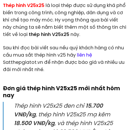
Thép hình V25x25
là loại thép được sử dụng khá phổ
biến trong công trình, công nghiệp, dân dụng và cơ
khí chế tạo máy móc. Hy vọng thông qua bài viết
này chúng ta sẽ nắm biết thêm một số thông tin chi
tiết về loại
thép hình V25x25
này.
Sau khi đọc bài viết sau nếu quý khách hàng có nhu
cầu mua sắt thép hình v25 hãy
liên hệ
Satthepgiatot.vn để nhận được báo giá và nhiều ưu
đãi mới nhất nhé.
Đơn giá thép hình V25x25 mới nhất hôm
nay
Thép hình V25x25 đen chỉ
15.700
VNĐ/kg
, thép hình V25x25 mạ kẽm
18.500 VNĐ/kg
, và thép hình V25x25