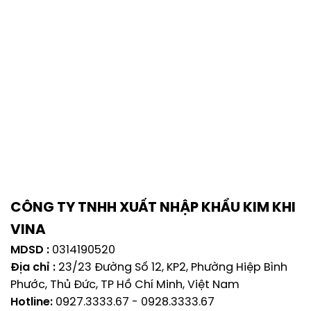
CÔNG TY TNHH XUẤT NHẬP KHẨU KIM KHI
VINA
MDSD :
0314190520
Địa chỉ :
23/23 Đường Số 12, KP2, Phường Hiệp Bình
Phước, Thủ Đức, TP Hồ Chí Minh, Việt Nam
Hotline:
0927.3333.67
-
0928.3333.67