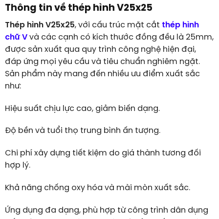
Thông tin về thép hình V25x25
Thép hình V25x25
, với cấu trúc mặt cắt
thép hình
chữ V
và các cạnh có kích thước đồng đều là 25mm,
được sản xuất qua quy trình công nghệ hiện đại,
đáp ứng mọi yêu cầu và tiêu chuẩn nghiêm ngặt.
Sản phẩm này mang đến nhiều ưu điểm xuất sắc
như:
Hiệu suất chịu lực cao, giảm biến dạng.
Độ bền và tuổi thọ trung bình ấn tượng.
Chi phí xây dựng tiết kiệm do giá thành tương đối
hợp lý.
Khả năng chống oxy hóa và mài mòn xuất sắc.
Ứng dụng đa dạng, phù hợp từ công trình dân dụng