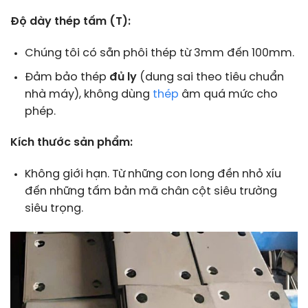
Độ dày thép tấm (T):
Chúng tôi có sẵn phôi thép từ 3mm đến 100mm.
Đảm bảo thép
đủ ly
(dung sai theo tiêu chuẩn
nhà máy), không dùng
thép
âm quá mức cho
phép.
Kích thước sản phẩm:
Không giới hạn. Từ những con long đền nhỏ xíu
đến những tấm bản mã chân cột siêu trường
siêu trọng.