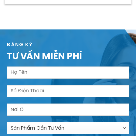
ĐĂNG KÝ
TƯ VẤN MIỄN PHÍ