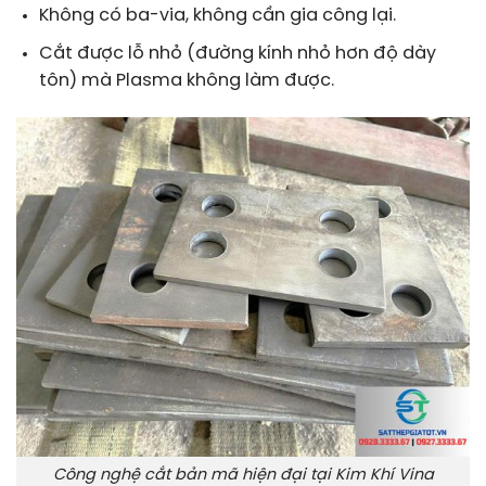
Không có ba-via, không cần gia công lại.
Cắt được lỗ nhỏ (đường kính nhỏ hơn độ dày
tôn) mà Plasma không làm được.
Công nghệ cắt bản mã hiện đại tại Kim Khí Vina