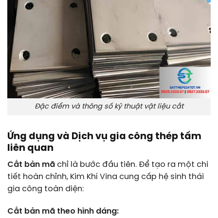
Đặc điểm và thông số kỹ thuật vật liệu cắt
Ứng dụng và Dịch vụ gia công thép tấm
liên quan
Cắt bản mã
chỉ là bước đầu tiên. Để tạo ra một chi
tiết hoàn chỉnh, Kim Khí Vina cung cấp hệ sinh thái
gia công toàn diện:
Cắt bản mã theo hình dáng: