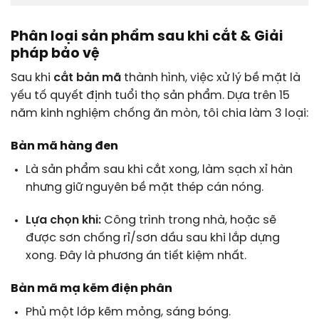
Phân loại sản phẩm sau khi cắt & Giải
pháp bảo vệ
Sau khi
cắt bản mã
thành hình, việc xử lý bề mặt là
yếu tố quyết định tuổi thọ sản phẩm. Dựa trên 15
năm kinh nghiệm chống ăn mòn, tôi chia làm 3 loại:
Bản mã hàng đen
Là sản phẩm sau khi cắt xong, làm sạch xỉ hàn
nhưng giữ nguyên bề mặt thép cán nóng.
Lựa chọn khi:
Công trình trong nhà, hoặc sẽ
được sơn chống rỉ/sơn dầu sau khi lắp dựng
xong. Đây là phương án tiết kiệm nhất.
Bản mã mạ kẽm điện phân
Phủ một lớp kẽm mỏng, sáng bóng.