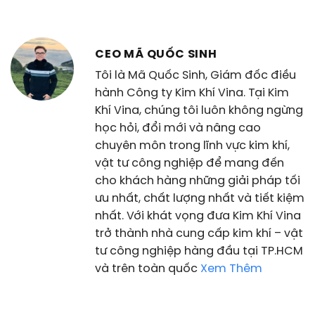
CEO MÃ QUỐC SINH
Tôi là Mã Quốc Sinh, Giám đốc điều
hành Công ty Kim Khí Vina. Tại Kim
Khí Vina, chúng tôi luôn không ngừng
học hỏi, đổi mới và nâng cao
chuyên môn trong lĩnh vực kim khí,
vật tư công nghiệp để mang đến
cho khách hàng những giải pháp tối
ưu nhất, chất lượng nhất và tiết kiệm
nhất. Với khát vọng đưa Kim Khí Vina
trở thành nhà cung cấp kim khí – vật
tư công nghiệp hàng đầu tại TP.HCM
và trên toàn quốc
Xem Thêm