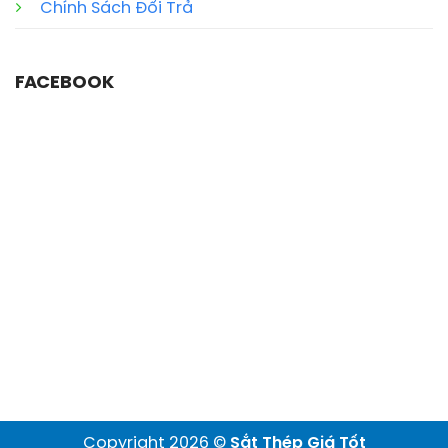
Chính Sách Đổi Trả
FACEBOOK
Copyright 2026 ©
Sắt Thép Giá Tốt