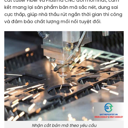
cắt Laser Fiber và Plasma CNC đời mới nhất, cam
kết mang lại sản phẩm bản mã sắc nét, dung sai
cực thấp, giúp nhà thầu rút ngắn thời gian thi công
và đảm bảo chất lượng mối nối tuyệt đối.
Nhận cắt bản mã theo yêu cầu