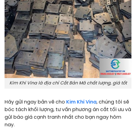
Kim Khí Vina là địa chỉ Cắt Bản Mã chất lượng, giá tốt
Hãy gửi ngay bản vẽ cho
Kim Khí Vina
, chúng tôi sẽ
bóc tách khối lượng, tư vấn phương án cắt tối ưu và
gửi báo giá cạnh tranh nhất cho bạn ngay hôm
nay.