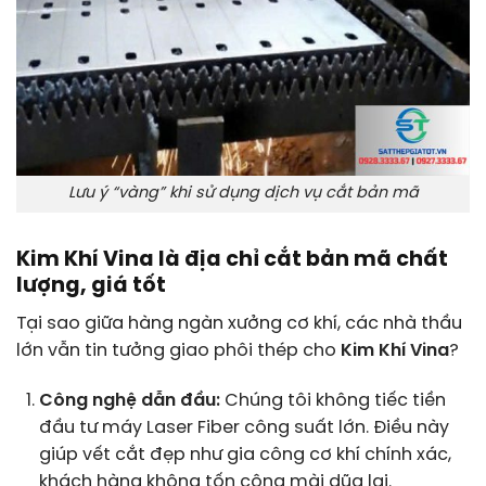
Lưu ý “vàng” khi sử dụng dịch vụ cắt bản mã
Kim Khí Vina là địa chỉ cắt bản mã chất
lượng, giá tốt
Tại sao giữa hàng ngàn xưởng cơ khí, các nhà thầu
lớn vẫn tin tưởng giao phôi thép cho
Kim Khí Vina
?
Công nghệ dẫn đầu:
Chúng tôi không tiếc tiền
đầu tư máy Laser Fiber công suất lớn. Điều này
giúp vết cắt đẹp như gia công cơ khí chính xác,
khách hàng không tốn công mài dũa lại.