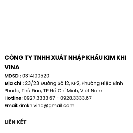
CÔNG TY TNHH XUẤT NHẬP KHẨU KIM KHI
VINA
MDSD :
0314190520
Địa chỉ :
23/23 Đường Số 12, KP2, Phường Hiệp Bình
Phước, Thủ Đức, TP Hồ Chí Minh, Việt Nam
Hotline:
0927.3333.67
-
0928.3333.67
Email:
kimkhivina@gmail.com
LIÊN KẾT