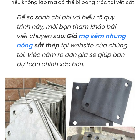
nếu không lớp mạ có thể bị bong tróc tại vết cắt.
Để so sánh chi phí và hiểu rõ quy
trình này, mời bạn tham khảo bài
viết chuyên sâu:
Giá
mạ kẽm nhúng
nóng
sắt thép
tại website của chúng
tôi. Việc nắm rõ đơn giá sẽ giúp bạn
dự toán chính xác hơn.