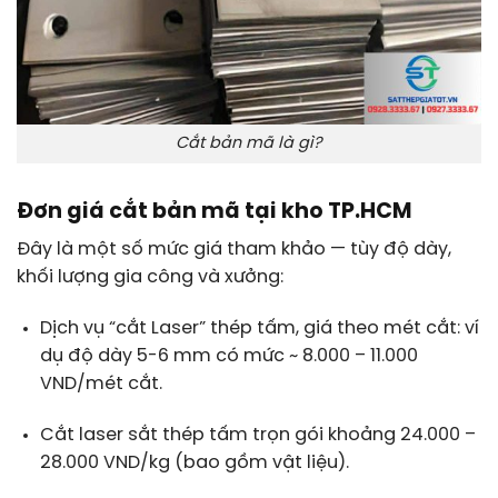
Cắt bản mã là gì?
Đơn giá cắt bản mã tại kho TP.HCM
Đây là một số mức giá tham khảo — tùy độ dày,
khối lượng gia công và xưởng:
Dịch vụ “cắt Laser” thép tấm, giá theo mét cắt: ví
dụ độ dày 5-6 mm có mức ~ 8.000 – 11.000
VND/mét cắt.
Cắt laser sắt thép tấm trọn gói khoảng 24.000 –
28.000 VND/kg (bao gồm vật liệu).