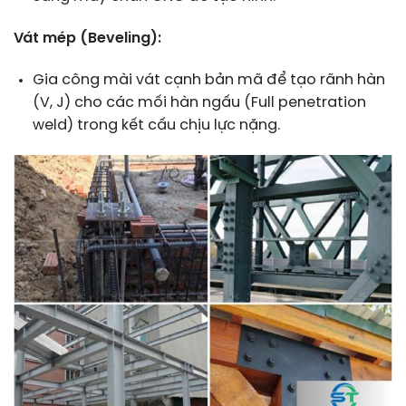
Vát mép (Beveling):
Gia công mài vát cạnh bản mã để tạo rãnh hàn
(V, J) cho các mối hàn ngấu (Full penetration
weld) trong kết cấu chịu lực nặng.