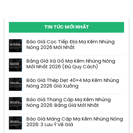
TIN TỨC MỚI NHẤT
Báo Giá Cọc Tiếp Địa Mạ Kẽm Nhúng
Nóng 2026 Mới Nhất
Bảng Giá Xà Gồ Mạ Kẽm Nhúng Nóng
Mới Nhất 2026 (Đủ Quy Cách)
Báo Giá Thép Dẹt 40×4 Mạ Kẽm Nhúng
Nóng 2026 Giá Xưởng
Báo Giá Thang Cáp Mạ Kẽm Nhúng
Nóng 2026: Bảng Giá Mới Nhất
Báo Giá Máng Cáp Mạ Kẽm Nhúng Nóng
2026: 3 Lưu Ý Về Giá