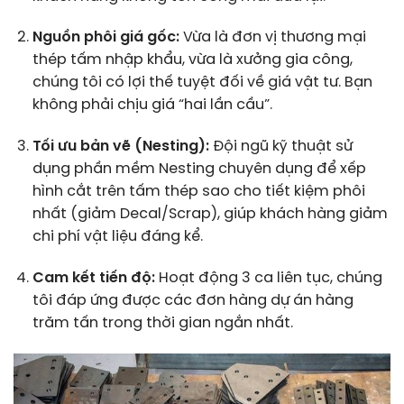
Nguồn phôi giá gốc:
Vừa là đơn vị thương mại
thép tấm nhập khẩu, vừa là xưởng gia công,
chúng tôi có lợi thế tuyệt đối về giá vật tư. Bạn
không phải chịu giá “hai lần cầu”.
Tối ưu bản vẽ (Nesting):
Đội ngũ kỹ thuật sử
dụng phần mềm Nesting chuyên dụng để xếp
hình cắt trên tấm thép sao cho tiết kiệm phôi
nhất (giảm Decal/Scrap), giúp khách hàng giảm
chi phí vật liệu đáng kể.
Cam kết tiến độ:
Hoạt động 3 ca liên tục, chúng
tôi đáp ứng được các đơn hàng dự án hàng
trăm tấn trong thời gian ngắn nhất.