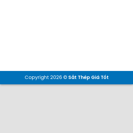
Copyright 2026 ©
Sắt Thép Giá Tốt