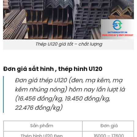
Thép U120 giá tốt – chất lượng
Đơn giá sắt hình , thép hình U120
Đơn giá thép U120 (đen, mạ kẽm, mạ
kẽm nhúng nóng) hôm nay lần lượt là
(16.456 đồng/kg, 19.450 đồng/kg,
22.476 đồng/kg)
Sản phẩm
Đơn giá
Thép hình U120 Đen
16000 – 17600