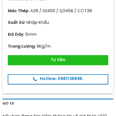
Mác Thép
: A36 / SS400 / Q345B / CCT38
Xuất Xứ
: Nhập Khẩu
Độ Dày
: 5mm
Trọng Lượng
: 9Kg/m
Tư Vấn
Hotline: 0981136896
MÔ TẢ