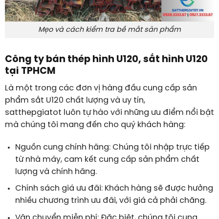
Mẹo và cách kiểm tra bề mắt sản phẩm
Công ty bán thép hình U120, sắt hình U120
tại TPHCM
Là một trong các đơn vị hàng đầu cung cấp sản
phẩm sắt U120 chất lượng và uy tín,
satthepgiatot luôn tự hào với những ưu điểm nổi bật
mà chúng tôi mang đến cho quý khách hàng:
Nguồn cung chính hãng: Chúng tôi nhập trực tiếp
từ nhà máy, cam kết cung cấp sản phẩm chất
lượng và chính hãng.
Chính sách giá ưu đãi: Khách hàng sẽ được hưởng
nhiều chương trình ưu đãi, với giá cả phải chăng.
Vận chuyển miễn phí: Đặc biệt, chúng tôi cung