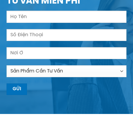
TƯ VẤN MIỄN PHÍ