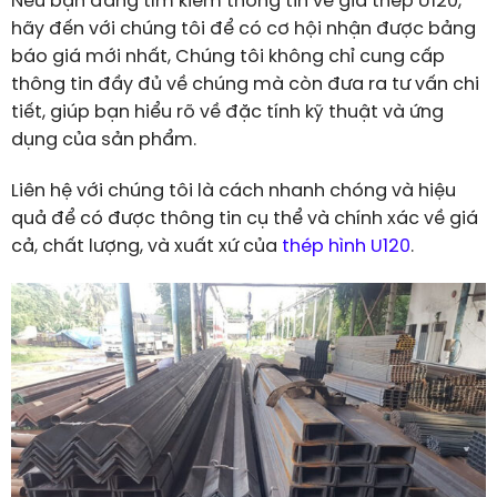
Nếu bạn đang tìm kiếm thông tin về giá thép U120,
hãy đến với chúng tôi để có cơ hội nhận được bảng
báo giá mới nhất, Chúng tôi không chỉ cung cấp
thông tin đầy đủ về chúng mà còn đưa ra tư vấn chi
tiết, giúp bạn hiểu rõ về đặc tính kỹ thuật và ứng
dụng của sản phẩm.
Liên hệ với chúng tôi là cách nhanh chóng và hiệu
quả để có được thông tin cụ thể và chính xác về giá
cả, chất lượng, và xuất xứ của
thép hình U120
.