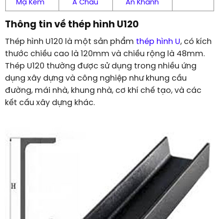
Mạ Kẽm
Á Châu
An Khánh
Thông tin về thép hình U120
Thép hình U120 là một sản phẩm
thép hình U
, có kích
thước chiều cao là 120mm và chiều rộng là 48mm.
Thép U120 thường được sử dụng trong nhiều ứng
dụng xây dựng và công nghiệp như khung cầu
đường, mái nhà, khung nhà, cơ khí chế tạo, và các
kết cấu xây dựng khác.