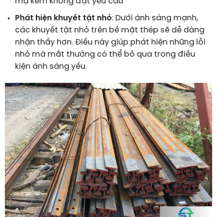
mạ kẽm không đạt yêu cầu
Phát hiện khuyết tật nhỏ
: Dưới ánh sáng mạnh,
các khuyết tật nhỏ trên bề mặt thép sẽ dễ dàng
nhận thấy hơn. Điều này giúp phát hiện những lỗi
nhỏ mà mắt thường có thể bỏ qua trong điều
kiện ánh sáng yếu.