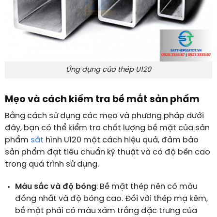
Ứng dụng của thép U120
Mẹo và cách kiểm tra bề mắt sản phẩm
Bằng cách sử dụng các mẹo và phương pháp dưới
đây, bạn có thể kiểm tra chất lượng bề mặt của sản
phẩm
sắt
hình U120 một cách hiệu quả, đảm bảo
sản phẩm đạt tiêu chuẩn kỹ thuật và có độ bền cao
trong quá trình sử dụng.
Màu sắc và độ bóng
: Bề mặt thép nên có màu
đồng nhất và độ bóng cao. Đối với thép mạ kẽm,
bề mặt phải có màu xám trắng đặc trưng của