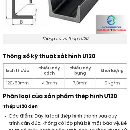
Thông số về thép U120
Thông số kỹ thuật sắt hình U120
chiều dày
chiều dày
kích thước
khối lượng
cách
bụng
120x50mm
4,8mm
7,8mm
9 kg/m
Phân loại của sản phẩm thép hình U120
Thép U120 đen
Đặc điểm: Đây là loại thép hình thành sau quy
trình cán đúc, không có lớp phủ bề mặt bảo vệ. Bề