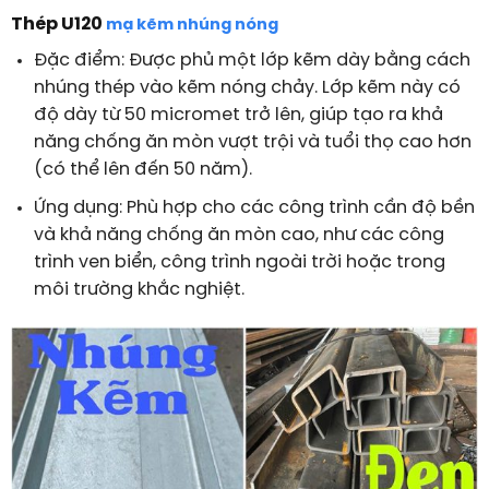
Thép U120
mạ kẽm nhúng nóng
Đặc điểm: Được phủ một lớp kẽm dày bằng cách
nhúng thép vào kẽm nóng chảy. Lớp kẽm này có
độ dày từ 50 micromet trở lên, giúp tạo ra khả
năng chống ăn mòn vượt trội và tuổi thọ cao hơn
(có thể lên đến 50 năm).
Ứng dụng: Phù hợp cho các công trình cần độ bền
và khả năng chống ăn mòn cao, như các công
trình ven biển, công trình ngoài trời hoặc trong
môi trường khắc nghiệt.