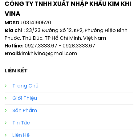
CÔNG TY TNHH XUẤT NHẬP KHẨU KIM KHI
VINA
MDSD :
0314190520
Địa chỉ :
23/23 Đường Số 12, KP2, Phường Hiệp Bình
Phước, Thủ Đức, TP Hồ Chí Minh, Việt Nam
Hotline:
0927.3333.67
-
0928.3333.67
Email:
kimkhivina@gmail.com
LIÊN KẾT
Trang Chủ
Giới Thiệu
Sản Phẩm
Tin Tức
Liên Hệ