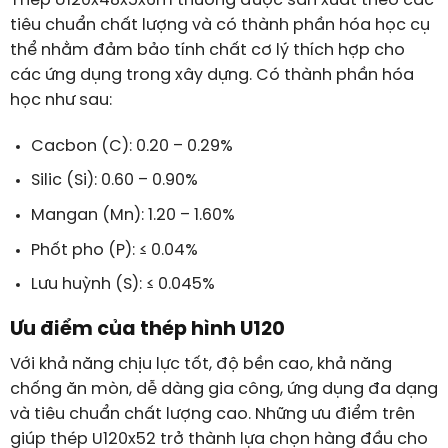
Thép U120x48x5x6m thường được sản xuất theo các
tiêu chuẩn chất lượng và có thành phần hóa học cụ
thể nhằm đảm bảo tính chất cơ lý thích hợp cho
các ứng dụng trong xây dựng. Có thành phần hóa
học như sau:
Cacbon (C): 0.20 – 0.29%
Silic (Si): 0.60 – 0.90%
Mangan (Mn): 1.20 – 1.60%
Phốt pho (P): ≤ 0.04%
Lưu huỳnh (S): ≤ 0.045%
Ưu điểm của thép hình U120
Với khả năng chịu lực tốt, độ bền cao, khả năng
chống ăn mòn, dễ dàng gia công, ứng dụng đa dạng
và tiêu chuẩn chất lượng cao. Những ưu điểm trên
giúp thép U120x52 trở thành lựa chọn hàng đầu cho