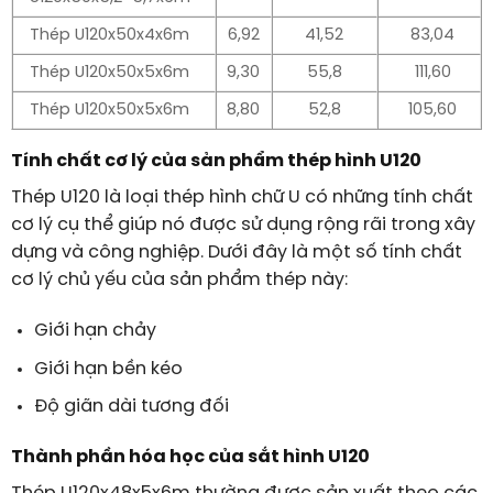
Thép U120x50x4x6m
6,92
41,52
83,04
Thép U120x50x5x6m
9,30
55,8
111,60
Thép U120x50x5x6m
8,80
52,8
105,60
Tính chất cơ lý của sản phẩm thép hình U120
Thép U120 là loại thép hình chữ U có những tính chất
cơ lý cụ thể giúp nó được sử dụng rộng rãi trong xây
dựng và công nghiệp. Dưới đây là một số tính chất
cơ lý chủ yếu của sản phẩm thép này:
Giới hạn chảy
Giới hạn bền kéo
Độ giãn dài tương đối
Thành phần hóa học của sắt hình U120