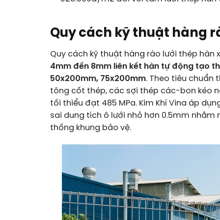
Quy cách kỹ thuật hàng r
Quy cách kỹ thuật hàng rào lưới thép hàn 
4mm đến 8mm liên kết hàn tự động tạo th
50x200mm, 75x200mm
. Theo tiêu chuẩn 
tông cốt thép, các sợi thép các-bon kéo ng
tối thiểu đạt 485 MPa. Kim Khí Vina áp dụ
sai dung tích ô lưới nhỏ hơn 0.5mm nhằm m
thống khung bảo vệ.