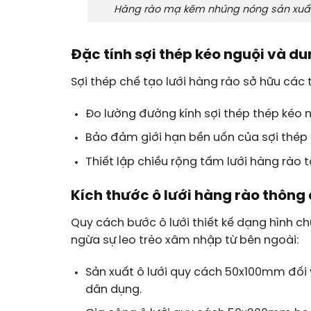
Hàng rào mạ kẽm nhúng nóng sản xuất tr
Đặc tính sợi thép kéo nguội và du
Sợi thép chế tạo lưới hàng rào sở hữu các t
Đo lường đường kính sợi thép thép k
Bảo đảm giới hạn bền uốn của sợi thép 
Thiết lập chiều rộng tấm lưới hàng rào t
Kích thước ô lưới hàng rào thông
Quy cách bước ô lưới thiết kế dạng hình
ngừa sự leo trèo xâm nhập từ bên ngoài:
Sản xuất ô lưới quy cách 50x100mm đối 
dân dụng.